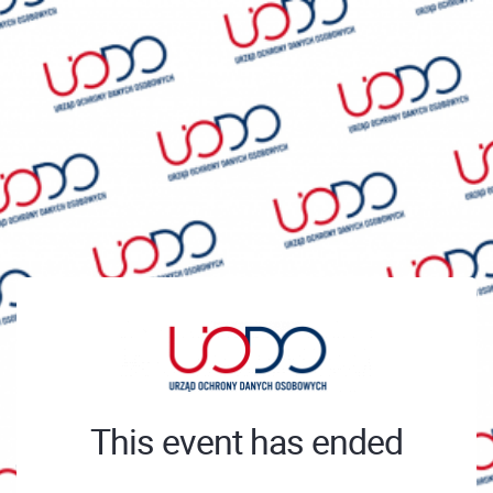
This event has ended