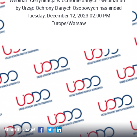
Webinar "Certyfikacja w ochronie danych - webinarium"
by Urząd Ochrony Danych Osobowych has ended
Tuesday, December 12, 2023 02:00 PM
Europe/Warsaw
Share this page!