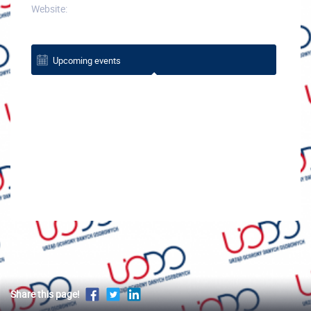
Website:
Upcoming events
Share this page!